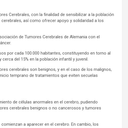
es Cerebrales, con la finalidad de sensibilizar a la población
 cerebrales, así como ofrecer apoyo y solidaridad a los
Asociación de Tumores Cerebrales de Alemania con el
áncer.
asos por cada 100.000 habitantes, constituyendo en torno al
cerca del 15% en la población infantil y juvenil.
res cerebrales son benignos, y en el caso de los malignos,
l inicio temprano de tratamientos que eviten secuelas
iento de células anormales en el cerebro, pudiendo
umores cerebrales benignos o no cancerosos y tumores
 comienzan a aparecer en el cerebro. En cambio, los