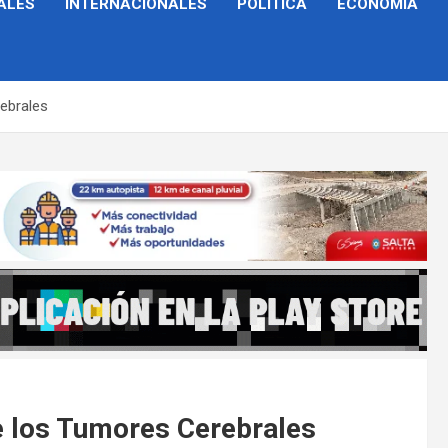
ALES
INTERNACIONALES
POLÍTICA
ECONOMÍA
rebrales
de los Tumores Cerebrales