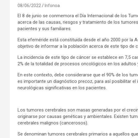
08/06/2022
Infonoa
El 8 de junio se conmemora el Día Internacional de los Tumor
acerca de las causas, riesgos y tratamiento de los tumores
pacientes y sus familiares.
Esta efeméride está constituida desde el año 2000 por la 
objetivo de informar a la población acerca de este tipo de c
La incidencia de este tipo de cáncer se establece en 7,5 c
2% de la totalidad de procesos oncológicos en los adultos y 
En este contexto, debe considerarse que el 90% de los tumo
es importante un diagnóstico precoz, para así posibilitar e
neurológicas significativas en los pacientes.
Los tumores cerebrales son masas generadas por el crecim
originarse por causas genéticas y ambientales. Existen t
cerebrales malignos (cancerosos).
Se denominan tumores cerebrales primarios a aquellos que