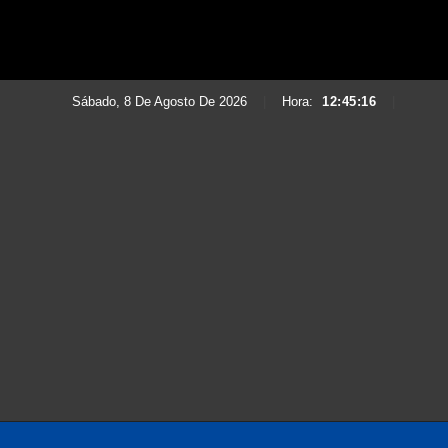
Sábado, 8 De Agosto De 2026
|
Hora:
12:45:18
|
Saltar