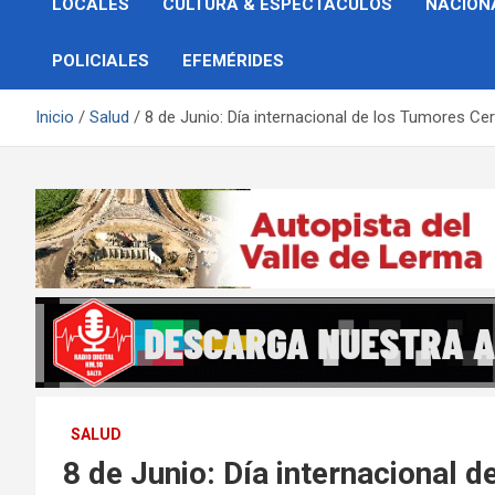
LOCALES
CULTURA & ESPECTÁCULOS
NACION
POLICIALES
EFEMÉRIDES
Inicio
Salud
8 de Junio: Día internacional de los Tumores Ce
SALUD
8 de Junio: Día internacional 