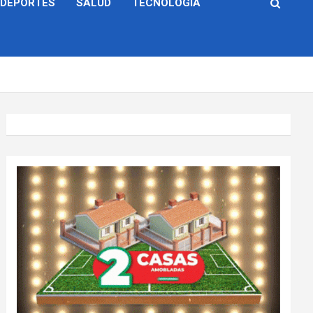
DEPORTES
SALUD
TECNOLOGÍA