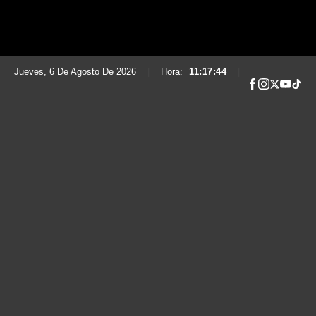
Jueves, 6 De Agosto De 2026
|
Hora:
11:17:45
|