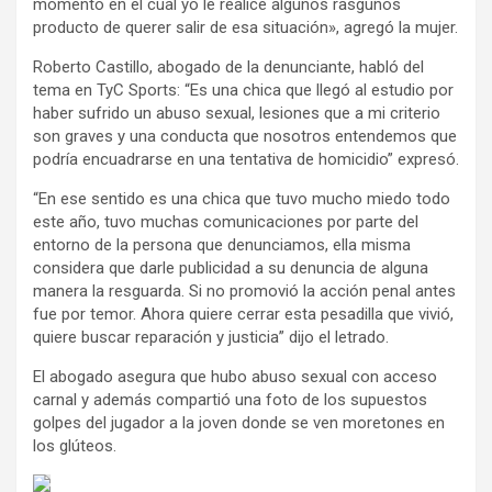
momento en el cual yo le realicé algunos rasguños
producto de querer salir de esa situación», agregó la mujer.
Roberto Castillo, abogado de la denunciante, habló del
tema en TyC Sports: “Es una chica que llegó al estudio por
haber sufrido un abuso sexual, lesiones que a mi criterio
son graves y una conducta que nosotros entendemos que
podría encuadrarse en una tentativa de homicidio” expresó.
“En ese sentido es una chica que tuvo mucho miedo todo
este año, tuvo muchas comunicaciones por parte del
entorno de la persona que denunciamos, ella misma
considera que darle publicidad a su denuncia de alguna
manera la resguarda. Si no promovió la acción penal antes
fue por temor. Ahora quiere cerrar esta pesadilla que vivió,
quiere buscar reparación y justicia” dijo el letrado.
El abogado asegura que hubo abuso sexual con acceso
carnal y además compartió una foto de los supuestos
golpes del jugador a la joven donde se ven moretones en
los glúteos.