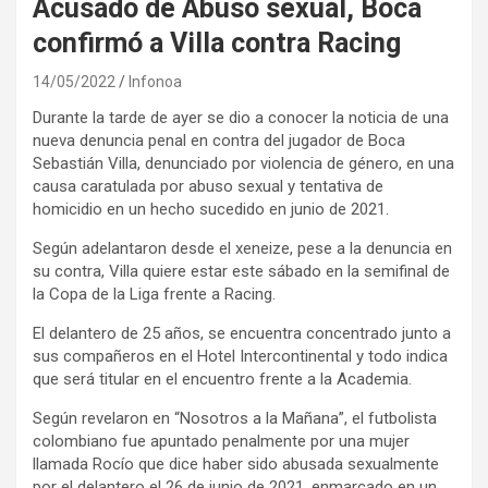
Acusado de Abuso sexual, Boca
confirmó a Villa contra Racing
14/05/2022
Infonoa
Durante la tarde de ayer se dio a conocer la noticia de una
nueva denuncia penal en contra del jugador de Boca
Sebastián Villa, denunciado por violencia de género, en una
causa caratulada por abuso sexual y tentativa de
homicidio en un hecho sucedido en junio de 2021.
Según adelantaron desde el xeneize, pese a la denuncia en
su contra, Villa quiere estar este sábado en la semifinal de
la Copa de la Liga frente a Racing.
El delantero de 25 años, se encuentra concentrado junto a
sus compañeros en el Hotel Intercontinental y todo indica
que será titular en el encuentro frente a la Academia.
Según revelaron en “Nosotros a la Mañana”, el futbolista
colombiano fue apuntado penalmente por una mujer
llamada Rocío que dice haber sido abusada sexualmente
por el delantero el 26 de junio de 2021, enmarcado en un