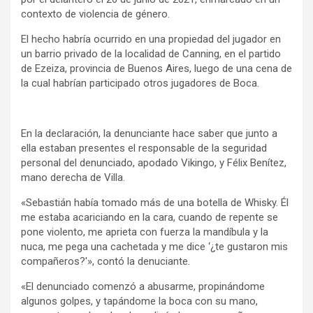
contexto de violencia de género.
El hecho habría ocurrido en una propiedad del jugador en
un barrio privado de la localidad de Canning, en el partido
de Ezeiza, provincia de Buenos Aires, luego de una cena de
la cual habrían participado otros jugadores de Boca.
En la declaración, la denunciante hace saber que junto a
ella estaban presentes el responsable de la seguridad
personal del denunciado, apodado Vikingo, y Félix Benítez,
mano derecha de Villa.
«Sebastián había tomado más de una botella de Whisky. Él
me estaba acariciando en la cara, cuando de repente se
pone violento, me aprieta con fuerza la mandíbula y la
nuca, me pega una cachetada y me dice ‘¿te gustaron mis
compañeros?'», contó la denuciante.
«El denunciado comenzó a abusarme, propinándome
algunos golpes, y tapándome la boca con su mano,