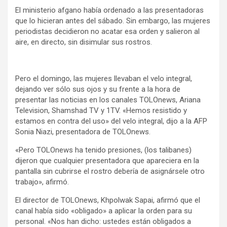
El ministerio afgano había ordenado a las presentadoras
que lo hicieran antes del sábado. Sin embargo, las mujeres
periodistas decidieron no acatar esa orden y salieron al
aire, en directo, sin disimular sus rostros.
Pero el domingo, las mujeres llevaban el velo integral,
dejando ver sólo sus ojos y su frente a la hora de
presentar las noticias en los canales TOLOnews, Ariana
Television, Shamshad TV y 1TV. «Hemos resistido y
estamos en contra del uso» del velo integral, dijo a la AFP
Sonia Niazi, presentadora de TOLOnews.
«Pero TOLOnews ha tenido presiones, (los talibanes)
dijeron que cualquier presentadora que apareciera en la
pantalla sin cubrirse el rostro debería de asignársele otro
trabajo», afirmó.
El director de TOLOnews, Khpolwak Sapai, afirmó que el
canal había sido «obligado» a aplicar la orden para su
personal. «Nos han dicho: ustedes están obligados a