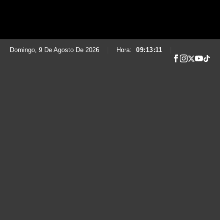
Domingo, 9 De Agosto De 2026
|
Hora:
09:13:12
|