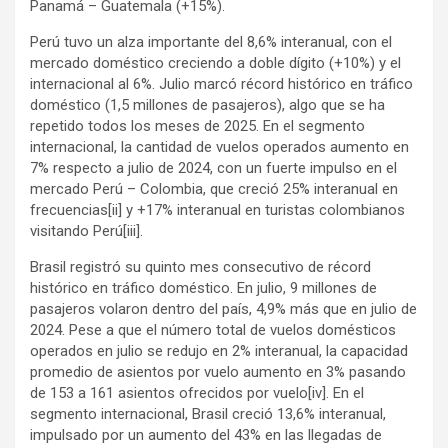
Panamá – Guatemala (+15%).
Perú tuvo un alza importante del 8,6% interanual, con el
mercado doméstico creciendo a doble dígito (+10%) y el
internacional al 6%. Julio marcó récord histórico en tráfico
doméstico (1,5 millones de pasajeros), algo que se ha
repetido todos los meses de 2025. En el segmento
internacional, la cantidad de vuelos operados aumento en
7% respecto a julio de 2024, con un fuerte impulso en el
mercado Perú – Colombia, que creció 25% interanual en
frecuencias[ii] y +17% interanual en turistas colombianos
visitando Perú[iii].
Brasil registró su quinto mes consecutivo de récord
histórico en tráfico doméstico. En julio, 9 millones de
pasajeros volaron dentro del país, 4,9% más que en julio de
2024. Pese a que el número total de vuelos domésticos
operados en julio se redujo en 2% interanual, la capacidad
promedio de asientos por vuelo aumento en 3% pasando
de 153 a 161 asientos ofrecidos por vuelo[iv]. En el
segmento internacional, Brasil creció 13,6% interanual,
impulsado por un aumento del 43% en las llegadas de