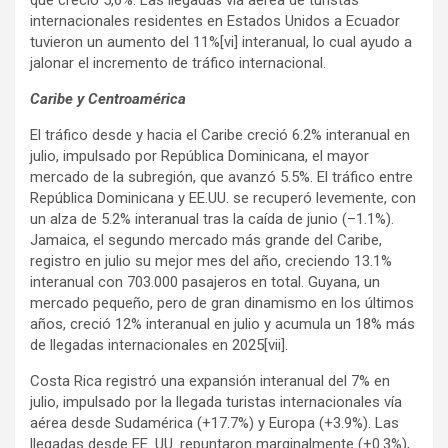
internacionales residentes en Estados Unidos a Ecuador
tuvieron un aumento del 11%[vi] interanual, lo cual ayudo a
jalonar el incremento de tráfico internacional.
Caribe y Centroamérica
El tráfico desde y hacia el Caribe creció 6.2% interanual en
julio, impulsado por República Dominicana, el mayor
mercado de la subregión, que avanzó 5.5%. El tráfico entre
República Dominicana y EE.UU. se recuperó levemente, con
un alza de 5.2% interanual tras la caída de junio (–1.1%).
Jamaica, el segundo mercado más grande del Caribe,
registro en julio su mejor mes del año, creciendo 13.1%
interanual con 703.000 pasajeros en total. Guyana, un
mercado pequeño, pero de gran dinamismo en los últimos
años, creció 12% interanual en julio y acumula un 18% más
de llegadas internacionales en 2025[vii].
Costa Rica registró una expansión interanual del 7% en
julio, impulsado por la llegada turistas internacionales vía
aérea desde Sudamérica (+17.7%) y Europa (+3.9%). Las
llegadas desde EE. UU. repuntaron marginalmente (+0.3%),