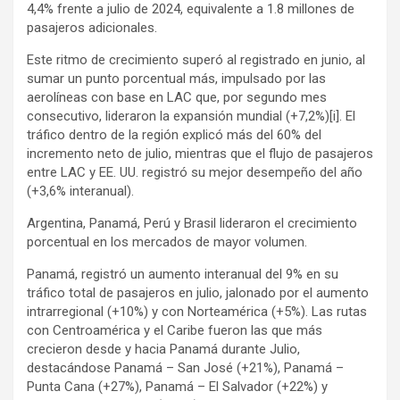
4,4% frente a julio de 2024, equivalente a 1.8 millones de
pasajeros adicionales.
Este ritmo de crecimiento superó al registrado en junio, al
sumar un punto porcentual más, impulsado por las
aerolíneas con base en LAC que, por segundo mes
consecutivo, lideraron la expansión mundial (+7,2%)[i]. El
tráfico dentro de la región explicó más del 60% del
incremento neto de julio, mientras que el flujo de pasajeros
entre LAC y EE. UU. registró su mejor desempeño del año
(+3,6% interanual).
Argentina, Panamá, Perú y Brasil lideraron el crecimiento
porcentual en los mercados de mayor volumen.
Panamá, registró un aumento interanual del 9% en su
tráfico total de pasajeros en julio, jalonado por el aumento
intrarregional (+10%) y con Norteamérica (+5%). Las rutas
con Centroamérica y el Caribe fueron las que más
crecieron desde y hacia Panamá durante Julio,
destacándose Panamá – San José (+21%), Panamá –
Punta Cana (+27%), Panamá – El Salvador (+22%) y