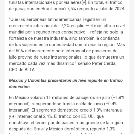
turistas internacionales por vía aérea[v]. En total, el tráfico
de pasajeros en Brasil creció 7,5% respecto a julio de 2024.
“Que las aerolíneas latinoamericanas registren un
crecimiento interanual del 7,2% en julio —el más alto a nivel
mundial por segundo mes consecutivo— refleja no solo la
fortaleza de nuestra industria, sino también la confianza
de los viajeros en la conectividad que ofrece la región. Más
del 60% del incremento neto interanual de pasajeros de
julio provino de rutas intrarregionales, lo que demuestra un
mercado cada vez más dinámico.” señaló Peter Cerdá,
CEO de ALTA.
México y Colombia presentaron un leve repunte en tráfico
doméstico
En México volaron 11 millones de pasajeros en julio (+1,8%
interanual), recuperándose tras la caída de junio (–0,4%
interanual). El segmento doméstico creció 1,3% interanual
y el internacional 2,4%. El tráfico con EE. UU., que
constituye el tercer par de países más grande de la región
después del Brasil y México domésticos, repuntó 1,3%