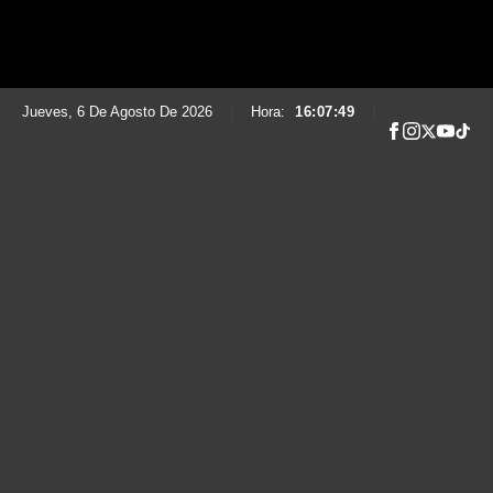
Jueves, 6 De Agosto De 2026
|
Hora:
16:07:50
|