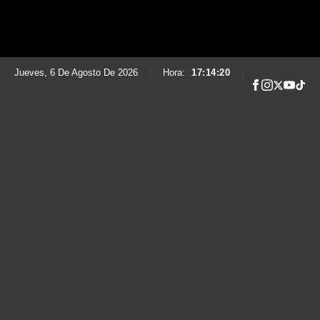
Jueves, 6 De Agosto De 2026
|
Hora:
17:14:21
|