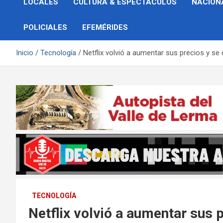
LOCALES
CULTURA & ESPECTÁCULOS
NACION
POLICIALES
EFEMÉRIDES
Inicio
Tecnología
Netflix volvió a aumentar sus precios y se
TECNOLOGÍA
Netflix volvió a aumentar sus 