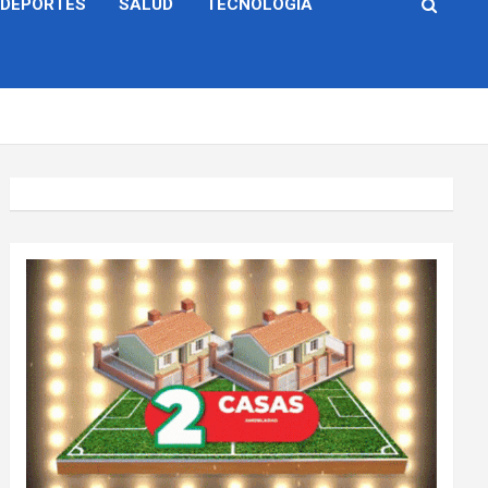
DEPORTES
SALUD
TECNOLOGÍA