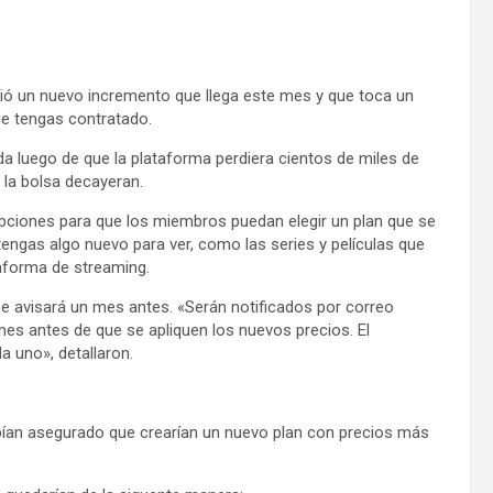
ió un nuevo incremento que llega este mes y que toca un
ue tengas contratado.
da luego de que la plataforma perdiera cientos de miles de
la bolsa decayeran.
pciones para que los miembros puedan elegir un plan que se
engas algo nuevo para ver, como las series y películas que
aforma de streaming.
e avisará un mes antes. «Serán notificados por correo
 mes antes de que se apliquen los nuevos precios. El
 uno», detallaron.
bían asegurado que crearían un nuevo plan con precios más