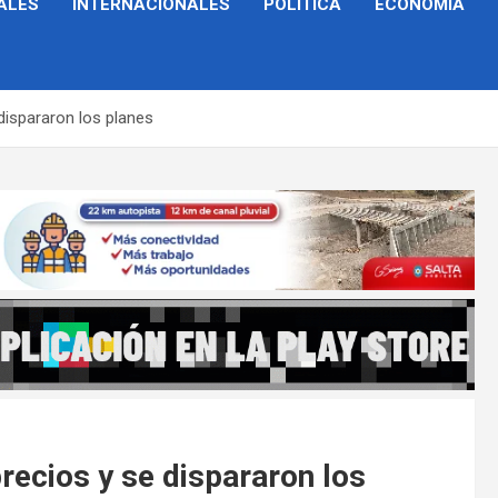
ALES
INTERNACIONALES
POLÍTICA
ECONOMÍA
 dispararon los planes
precios y se dispararon los