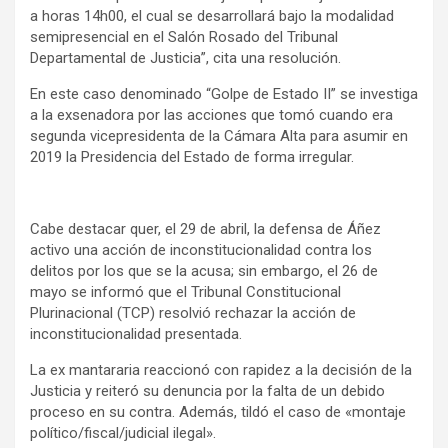
a horas 14h00, el cual se desarrollará bajo la modalidad
semipresencial en el Salón Rosado del Tribunal
Departamental de Justicia”, cita una resolución.
En este caso denominado “Golpe de Estado II” se investiga
a la exsenadora por las acciones que tomó cuando era
segunda vicepresidenta de la Cámara Alta para asumir en
2019 la Presidencia del Estado de forma irregular.
Cabe destacar quer, el 29 de abril, la defensa de Áñez
activo una acción de inconstitucionalidad contra los
delitos por los que se la acusa; sin embargo, el 26 de
mayo se informó que el Tribunal Constitucional
Plurinacional (TCP) resolvió rechazar la acción de
inconstitucionalidad presentada.
La ex mantararia reaccionó con rapidez a la decisión de la
Justicia y reiteró su denuncia por la falta de un debido
proceso en su contra. Además, tildó el caso de «montaje
político/fiscal/judicial ilegal».