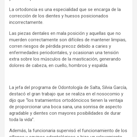
La ortodoncia es una especialidad que se encarga de la
corrección de los dientes y huesos posicionados
incorrectamente.
Las piezas dentales en mala posición y aquellas que no
muerden correctamente son difíciles de mantener limpias,
corren riesgos de pérdida precoz debido a caries y
enfermedades periodontales, y ocasionan una tensión
extra sobre los músculos de la masticación, generando
dolores de cabeza, en cuello, hombros y espalda.
La jefa del programa de Odontología de Salta, Silvia García,
destacó el gran trabajo que se realiza en el nosocomio y
dijo que “los tratamientos ortodóncicos tienen la ventaja
de proporcionar una boca sana, una sonrisa de aspecto
agradable y dientes con mayores posibilidades de durar
toda la vida”.
Además, la funcionaria supervisó el funcionamiento de los
sillones y equipos odontológicos e hizo un relevamiento