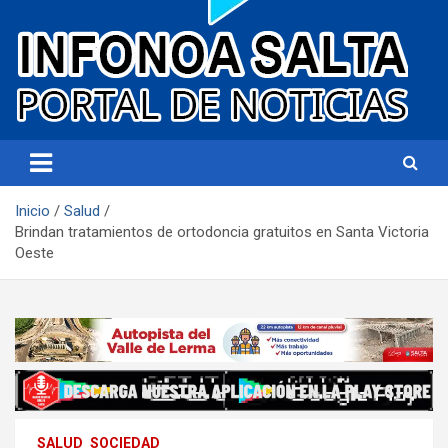
Portal de noticias
Infonoa Salta
Inicio
Salud
Brindan tratamientos de ortodoncia gratuitos en Santa Victoria
Oeste
SALUD
SOCIEDAD