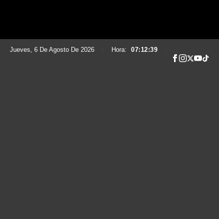
Jueves, 6 De Agosto De 2026
|
Hora:
07:12:40
|