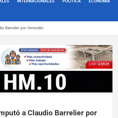
ALES
INTERNACIONALES
POLÍTICA
ECONOMÍA
io Barrelier por femicidio
imputó a Claudio Barrelier por