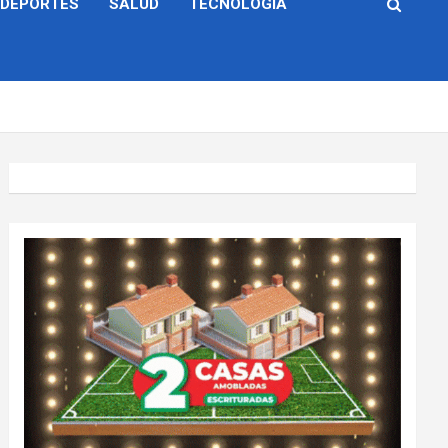
DEPORTES
SALUD
TECNOLOGÍA