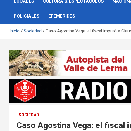
LOCALES
CULTURA & ESPECTÁCULOS
NACION
POLICIALES
EFEMÉRIDES
Inicio
Sociedad
Caso Agostina Vega: el fiscal imputó a Claud
SOCIEDAD
Caso Agostina Vega: el fiscal 