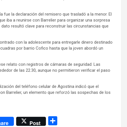
a fue la declaración del remisero que trasladó a la menor. El
ue iba a reunirse con Barrelier para organizar una sorpresa
dato resultó clave para reconstruir las circunstancias que
contrado con la adolescente para entregarle dinero destinado
cuadras por barrio Cofico hasta que la joven abordó un
ese relato con registros de cámaras de seguridad. Las
edor de las 22.30, aunque no permitieron verificar el paso
ización del teléfono celular de Agostina indicó que el
n Barrelier, un elemento que reforzó las sospechas de los
C
are
Post