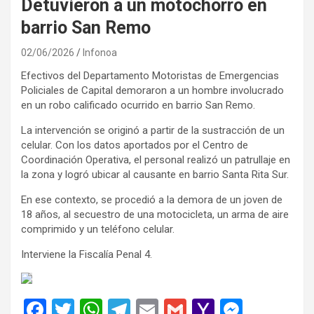
Detuvieron a un motochorro en
barrio San Remo
02/06/2026
Infonoa
Efectivos del Departamento Motoristas de Emergencias
Policiales de Capital demoraron a un hombre involucrado
en un robo calificado ocurrido en barrio San Remo.
La intervención se originó a partir de la sustracción de un
celular. Con los datos aportados por el Centro de
Coordinación Operativa, el personal realizó un patrullaje en
la zona y logró ubicar al causante en barrio Santa Rita Sur.
En ese contexto, se procedió a la demora de un joven de
18 años, al secuestro de una motocicleta, un arma de aire
comprimido y un teléfono celular.
Interviene la Fiscalía Penal 4.
F
T
W
T
E
G
Y
M