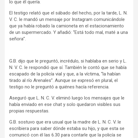
lo que él quería.
El testigo relató que el sábado del hecho, por la tarde, L. N.
V. C. le mandó un mensaje por Instagram comunicándole
que ya había robado la camioneta en el estacionamiento
de un supermercado. Y añadió: “Está todo mal, maté a una
señora”.
G.B. dijo que le preguntó, incrédulo, si hablaba en serio y L.
N. V. C. le respondió que sí. También le contó que se había
escapado de la policía vial y que, a la víctima, “la habían
tirado al río Arenales”. Aunque se expresó en plural, el
testigo no le preguntó a quiénes hacía referencia.
Aseguró que L. N. C. V. eliminó luego los mensajes que le
había enviado en ese chat y solo quedaron visibles sus
propias respuestas.
G.B. sostuvo que era usual que la madre de L. N. C. V. le
escribiera para saber dónde estaba su hijo, y que esta se
comunicó con él las 6.30 para contarle que la policía se