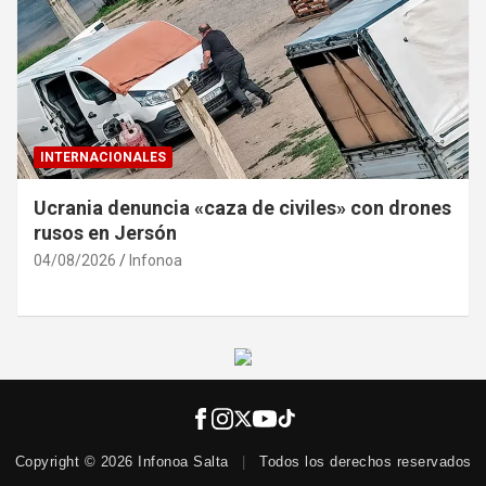
INTERNACIONALES
Ucrania denuncia «caza de civiles» con drones
rusos en Jersón
04/08/2026
Infonoa
Copyright © 2026 Infonoa Salta
|
Todos los derechos reservados