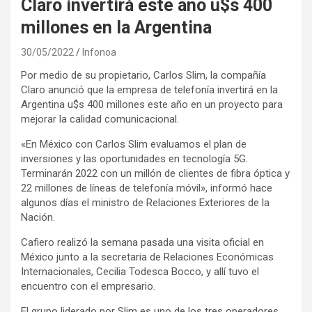
Claro invertirá este año u$s 400
millones en la Argentina
30/05/2022
Infonoa
Por medio de su propietario, Carlos Slim, la compañía
Claro anunció que la empresa de telefonía invertirá en la
Argentina u$s 400 millones este año en un proyecto para
mejorar la calidad comunicacional.
«En México con Carlos Slim evaluamos el plan de
inversiones y las oportunidades en tecnología 5G.
Terminarán 2022 con un millón de clientes de fibra óptica y
22 millones de líneas de telefonía móvil», informó hace
algunos días el ministro de Relaciones Exteriores de la
Nación.
Cafiero realizó la semana pasada una visita oficial en
México junto a la secretaria de Relaciones Económicas
Internacionales, Cecilia Todesca Bocco, y allí tuvo el
encuentro con el empresario.
El grupo liderado por Slim es uno de los tres operadores