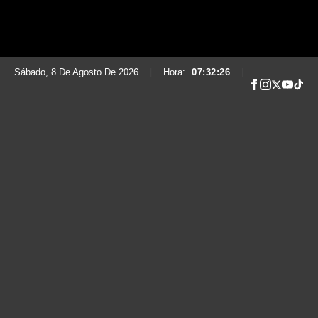
Sábado, 8 De Agosto De 2026
|
Hora:
07:32:27
|