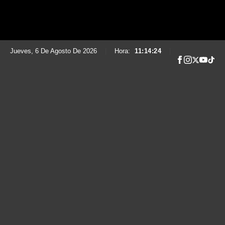
Jueves, 6 De Agosto De 2026
|
Hora:
11:14:25
|