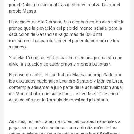
por el Gobierno nacional tras gestiones realizadas por el
propio Massa.
El presidente de la Cámara Baja destacó estos días ante la
prensa que la elevación del piso del monto salarial para la
deducción de Ganancias -algo más de $280 mil
mensuales- busca «defender el poder de compra de los
salarios».
Y adelantó que se está trabajando «en una propuesta que
alivie la situación de autónomos y monotributistas».
El proyecto sobre el que trabaja Massa, acompañado por
los diputados nacionales Leandro Santoro y Mónica Litza,
contempla adelantar a julio parte de la actualización anual
del Monotributo, que suele hacerse desde el 1° de enero
de cada año por la fórmula de movilidad jubilatoria.
Además, no incluirá aumento en las cuotas mensuales a
pagar, sino que sólo se busca una actualización de los
topes máximos de facturación para que los 4,5 millones