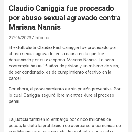
Claudio Caniggia fue procesado
por abuso sexual agravado contra
Mariana Nannis
27/06/2023
Infonoa
El exfutbolista Claudio Paul Caniggia fue procesado por
abuso sexual agravado, en la causa en la que fue
denunciado por su exesposa, Mariana Nannis. La pena
contempla hasta 15 años de prisión y un mínimo de seis;
de ser condenado, es de cumplimiento efectivo en la
cárcel.
Por ahora, el procesamiento es sin prisión preventiva. Por
lo cual, Caniggia seguirá libre mientras dure el proceso
penal.
La justicia también lo embargó por cinco millones de
pesos, le dictó la prohibición de acercarse o comunicarse
con Mariana por cualquier vía de contacto, personal o