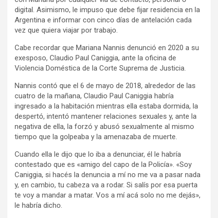
digital. Asimismo, le impuso que debe fijar residencia en la
Argentina e informar con cinco días de antelación cada
vez que quiera viajar por trabajo.
Cabe recordar que Mariana Nannis denunció en 2020 a su
exesposo, Claudio Paul Caniggia, ante la oficina de
Violencia Doméstica de la Corte Suprema de Justicia.
Nannis contó que el 6 de mayo de 2018, alrededor de las
cuatro de la mañana, Claudio Paul Caniggia habría
ingresado a la habitación mientras ella estaba dormida, la
despertó, intentó mantener relaciones sexuales y, ante la
negativa de ella, la forzó y abusó sexualmente al mismo
tiempo que la golpeaba y la amenazaba de muerte.
Cuando ella le dijo que lo iba a denunciar, él le habría
contestado que es «amigo del capo de la Policía». «Soy
Caniggia, si hacés la denuncia a mí no me va a pasar nada
y, en cambio, tu cabeza va a rodar. Si salís por esa puerta
te voy a mandar a matar. Vos a mí acá solo no me dejás»,
le habría dicho.