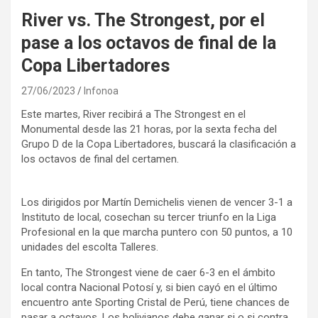
River vs. The Strongest, por el
pase a los octavos de final de la
Copa Libertadores
27/06/2023
Infonoa
Este martes, River recibirá a The Strongest en el
Monumental desde las 21 horas, por la sexta fecha del
Grupo D de la Copa Libertadores, buscará la clasificación a
los octavos de final del certamen.
Los dirigidos por Martín Demichelis vienen de vencer 3-1 a
Instituto de local, cosechan su tercer triunfo en la Liga
Profesional en la que marcha puntero con 50 puntos, a 10
unidades del escolta Talleres.
En tanto, The Strongest viene de caer 6-3 en el ámbito
local contra Nacional Potosí y, si bien cayó en el último
encuentro ante Sporting Cristal de Perú, tiene chances de
pasar a octavos. Los bolivianos debe ganar si o si contra