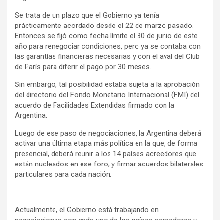
Se trata de un plazo que el Gobierno ya tenía
prácticamente acordado desde el 22 de marzo pasado.
Entonces se fijó como fecha límite el 30 de junio de este
año para renegociar condiciones, pero ya se contaba con
las garantías financieras necesarias y con el aval del Club
de París para diferir el pago por 30 meses.
Sin embargo, tal posibilidad estaba sujeta a la aprobación
del directorio del Fondo Monetario Internacional (FMI) del
acuerdo de Facilidades Extendidas firmado con la
Argentina.
Luego de ese paso de negociaciones, la Argentina deberá
activar una última etapa más política en la que, de forma
presencial, deberá reunir a los 14 países acreedores que
están nucleados en ese foro, y firmar acuerdos bilaterales
particulares para cada nación.
Actualmente, el Gobierno está trabajando en
negociaciones con cada uno de los países acreedores y