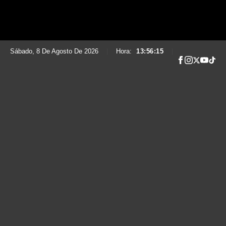
Sábado, 8 De Agosto De 2026
|
Hora:
13:56:16
|