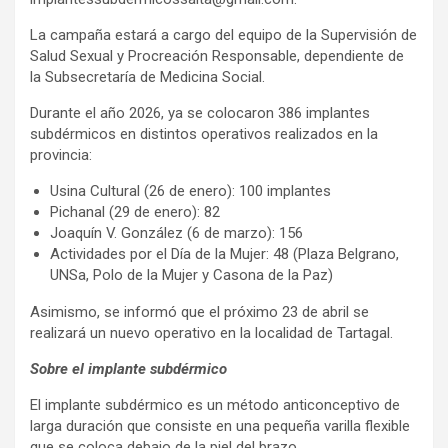
La campaña estará a cargo del equipo de la Supervisión de
Salud Sexual y Procreación Responsable, dependiente de
la Subsecretaría de Medicina Social.
Durante el año 2026, ya se colocaron 386 implantes
subdérmicos en distintos operativos realizados en la
provincia:
Usina Cultural (26 de enero): 100 implantes
Pichanal (29 de enero): 82
Joaquín V. González (6 de marzo): 156
Actividades por el Día de la Mujer: 48 (Plaza Belgrano,
UNSa, Polo de la Mujer y Casona de la Paz)
Asimismo, se informó que el próximo 23 de abril se
realizará un nuevo operativo en la localidad de Tartagal.
Sobre el implante subdérmico
El implante subdérmico es un método anticonceptivo de
larga duración que consiste en una pequeña varilla flexible
que se coloca debajo de la piel del brazo.