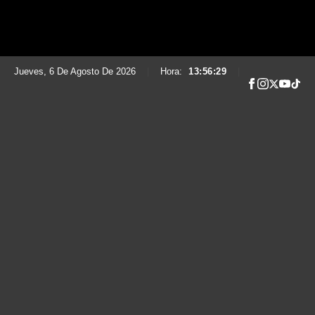
Jueves, 6 De Agosto De 2026
|
Hora:
13:56:30
|