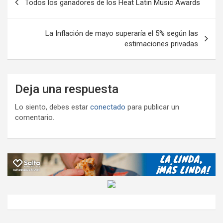
tir
Todos los ganadores de los Heat Latin Music Awards
de
entradas
La Inflación de mayo superaría el 5% según las
estimaciones privadas
Deja una respuesta
Lo siento, debes estar
conectado
para publicar un
comentario.