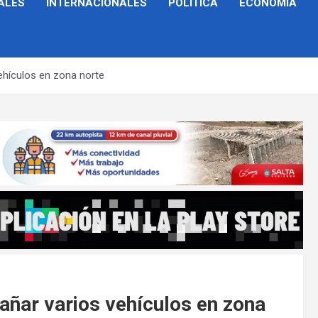
ALES
INTERNACIONALES
POLÍTICA
ECONOMÍA
ehículos en zona norte
añar varios vehículos en zona