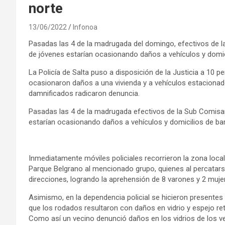
norte
13/06/2022
Infonoa
Pasadas las 4 de la madrugada del domingo, efectivos de 
de jóvenes estarían ocasionando daños a vehículos y domic
La Policía de Salta puso a disposición de la Justicia a 10
ocasionaron daños a una vivienda y a vehículos estacionad
damnificados radicaron denuncia.
Pasadas las 4 de la madrugada efectivos de la Sub Comisa
estarían ocasionando daños a vehículos y domicilios de ba
Inmediatamente móviles policiales recorrieron la zona local
Parque Belgrano al mencionado grupo, quienes al percatarse 
direcciones, logrando la aprehensión de 8 varones y 2 muje
Asimismo, en la dependencia policial se hicieron presente
que los rodados resultaron con daños en vidrio y espejo retr
Como así un vecino denunció daños en los vidrios de los ve