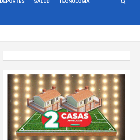
DEPORTES
SALUD
TECNOLOGÍA