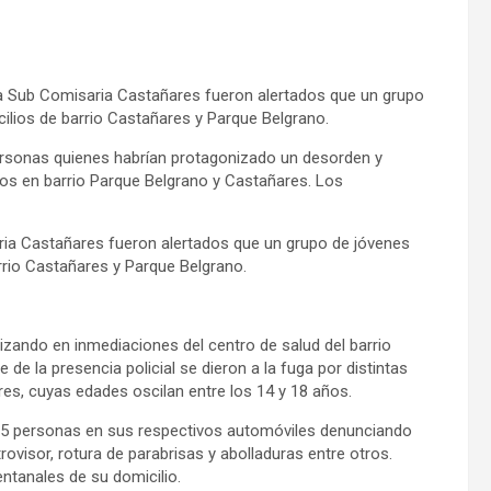
la Sub Comisaria Castañares fueron alertados que un grupo
ilios de barrio Castañares y Parque Belgrano.
 personas quienes habrían protagonizado un desorden y
os en barrio Parque Belgrano y Castañares. Los
ria Castañares fueron alertados que un grupo de jóvenes
rrio Castañares y Parque Belgrano.
izando en inmediaciones del centro de salud del barrio
de la presencia policial se dieron a la fuga por distintas
res, cuyas edades oscilan entre los 14 y 18 años.
s 5 personas en sus respectivos automóviles denunciando
ovisor, rotura de parabrisas y abolladuras entre otros.
ntanales de su domicilio.