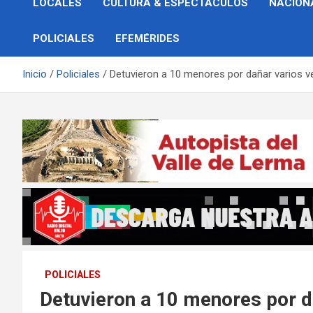
LOCALES
CULTURA & ESPECTÁCULOS
NACION
POLICIALES
EFEMÉRIDES
Inicio
Policiales
Detuvieron a 10 menores por dañar varios v
POLICIALES
Detuvieron a 10 menores por d