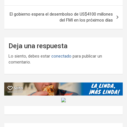
entradas
El gobierno espera el desembolso de US$4100 millones
del FMI en los próximos días
Deja una respuesta
Lo siento, debes estar
conectado
para publicar un
comentario.