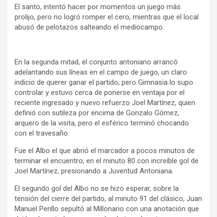
El santo, intentó hacer por momentos un juego más
prolijo, pero no logró romper el cero, mientras que el local
abusó de pelotazos salteando el mediocampo.
En la segunda mitad, el conjunto antoniano arrancó
adelantando sus líneas en el campo de juego, un claro
indicio de querer ganar el partido, pero Gimnasia lo supo
controlar y estuvo cerca de ponerse en ventaja por el
reciente ingresado y nuevo refuerzo Joel Martínez, quien
definió con sutileza por encima de Gonzalo Gómez,
arquero de la visita, pero el esférico terminó chocando
con el travesaño.
Fue el Albo el que abrió el marcador a pocos minutos de
terminar el encuentro, en el minuto 80 con increíble gol de
Joel Martínez, presionando a Juventud Antoniana.
El segundo gol del Albo no se hizo esperar, sobre la
tensión del cierre del partido, al minuto 91 del clásico, Juan
Manuel Perillo sepultó al Millonario con una anotación que