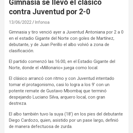
Gimnasia se llevó el clásico
contra Juventud por 2-0
13/06/2022
Infonoa
Gimnasia y tiro venció ayer a Juventud Antoniana por 2 a 0
en el estadio Gigante del Norte con goles de Martínez,
debutante, y de Juan Perillo el albo volvió a zona de
clasificación.
El partido comenzó las 16:00, en el Estadio Gigante del
Norte, donde el «Millonario» juega como local.
El clásico arrancó con ritmo y con Juventud intentado
tomar el protagonismo, casi lo logra a los 9’ con un
potente remate de Gustavo Mbombaj que terminó
despejando Luciano Silva, arquero local, con gran
destreza.
El albo también tuvo la suya (18’) en los pies del debutante
Diego Cardozo, quien, asistido por un pase largo, definió
de manera defectuosa de zurda.