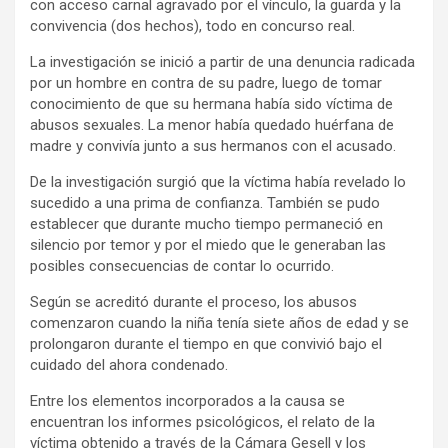
con acceso carnal agravado por el vínculo, la guarda y la
convivencia (dos hechos), todo en concurso real.
La investigación se inició a partir de una denuncia radicada
por un hombre en contra de su padre, luego de tomar
conocimiento de que su hermana había sido víctima de
abusos sexuales. La menor había quedado huérfana de
madre y convivía junto a sus hermanos con el acusado.
De la investigación surgió que la víctima había revelado lo
sucedido a una prima de confianza. También se pudo
establecer que durante mucho tiempo permaneció en
silencio por temor y por el miedo que le generaban las
posibles consecuencias de contar lo ocurrido.
Según se acreditó durante el proceso, los abusos
comenzaron cuando la niña tenía siete años de edad y se
prolongaron durante el tiempo en que convivió bajo el
cuidado del ahora condenado.
Entre los elementos incorporados a la causa se
encuentran los informes psicológicos, el relato de la
víctima obtenido a través de la Cámara Gesell y los