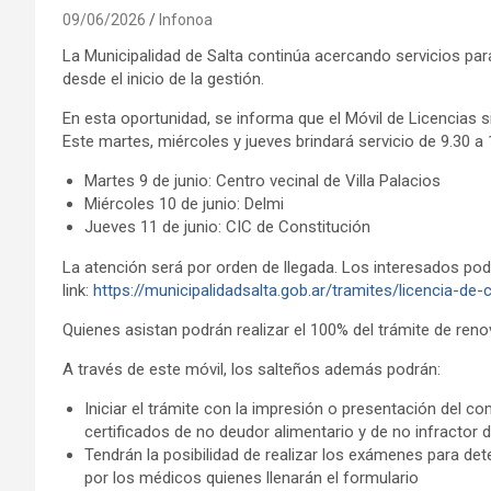
09/06/2026
Infonoa
La Municipalidad de Salta continúa acercando servicios para 
desde el inicio de la gestión.
En esta oportunidad, se informa que el Móvil de Licencias s
Este martes, miércoles y jueves brindará servicio de 9.30 a 
Martes 9 de junio: Centro vecinal de Villa Palacios
Miércoles 10 de junio: Delmi
Jueves 11 de junio: CIC de Constitución
La atención será por orden de llegada. Los interesados podr
link:
https://municipalidadsalta.gob.ar/tramites/licencia-de-
Quienes asistan podrán realizar el 100% del trámite de renov
A través de este móvil, los salteños además podrán:
Iniciar el trámite con la impresión o presentación del 
certificados de no deudor alimentario y de no infractor de
Tendrán la posibilidad de realizar los exámenes para det
por los médicos quienes llenarán el formulario