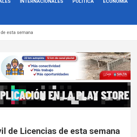
ALES
INTERNACIONALES
POLÍTICA
ECONOMÍA
s de esta semana
il de Licencias de esta semana