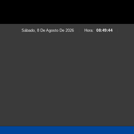
Sábado, 8 De Agosto De 2026
|
Hora:
08:49:46
|
Saltar