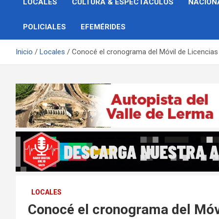
LOCALES
CULTURA & ESPECTÁCULOS
NACION
POLICIALES
EFEMÉRIDES
Inicio
Locales
Conocé el cronograma del Móvil de Licencia
LOCALES
Conocé el cronograma del Móv