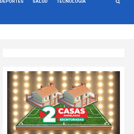
DEPORTES
SALUD
TECNOLOGÍA