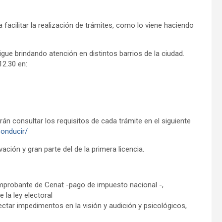
facilitar la realización de trámites, como lo viene haciendo
igue brindando atención en distintos barrios de la ciudad.
12.30 en:
án consultar los requisitos de cada trámite en el siguiente
conducir/
ación y gran parte del de la primera licencia.
comprobante de Cenat -pago de impuesto nacional -,
 la ley electoral
ectar impedimentos en la visión y audición y psicológicos,