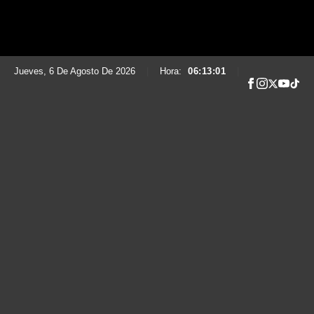
Jueves, 6 De Agosto De 2026
|
Hora:
06:13:02
|