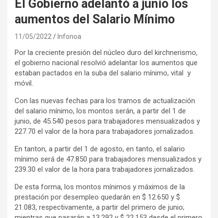
El Gobierno adelantó a junio los
aumentos del Salario Mínimo
11/05/2022
Infonoa
Por la creciente presión del núcleo duro del kirchnerismo,
el gobierno nacional resolvió adelantar los aumentos que
estaban pactados en la suba del salario mínimo, vital y
móvil.
Con las nuevas fechas para los tramos de actualización
del salario mínimo, los montos serán, a partir del 1 de
junio, de 45.540 pesos para trabajadores mensualizados y
227.70 el valor de la hora para trabajadores jornalizados.
En tanton, a partir del 1 de agosto, en tanto, el salario
mínimo será de 47.850 para trabajadores mensualizados y
239.30 el valor de la hora para trabajadores jornalizados.
De esta forma, los montos mínimos y máximos de la
prestación por desempleo quedarán en $ 12.650 y $
21.083, respectivamente, a partir del primero de junio;
mientras que pasarán a 13.292 y $ 22.153 desde el primero