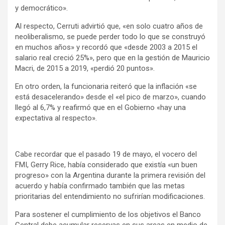
y democrático».
Al respecto, Cerruti advirtió que, «en solo cuatro años de
neoliberalismo, se puede perder todo lo que se construyó
en muchos años» y recordó que «desde 2003 a 2015 el
salario real creció 25%», pero que en la gestión de Mauricio
Macri, de 2015 a 2019, «perdió 20 puntos».
En otro orden, la funcionaria reiteró que la inflación «se
está desacelerando» desde el «el pico de marzo», cuando
llegó al 6,7% y reafirmó que en el Gobierno «hay una
expectativa al respecto».
Cabe recordar que el pasado 19 de mayo, el vocero del
FMI, Gerry Rice, había considerado que existía «un buen
progreso» con la Argentina durante la primera revisión del
acuerdo y había confirmado también que las metas
prioritarias del entendimiento no sufrirían modificaciones.
Para sostener el cumplimiento de los objetivos el Banco
Central debe acumular reservas en sus arcas en medio de