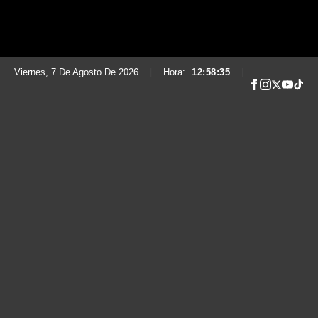
Viernes, 7 De Agosto De 2026
|
Hora:
12:58:36
|