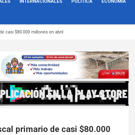
ALES
INTERNACIONALES
POLÍTICA
ECONOMÍA
de casi $80.000 millones en abril
iscal primario de casi $80.000