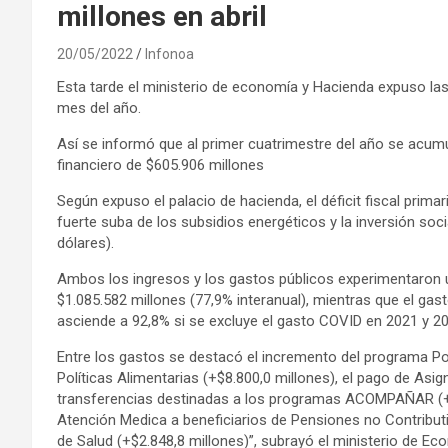
millones en abril
20/05/2022
Infonoa
Esta tarde el ministerio de economía y Hacienda expuso las c
mes del año.
Así se informó que al primer cuatrimestre del año se acumul
financiero de $605.906 millones
Según expuso el palacio de hacienda, el déficit fiscal primar
fuerte suba de los subsidios energéticos y la inversión soc
dólares).
Ambos los ingresos y los gastos públicos experimentaron 
$1.085.582 millones (77,9% interanual), mientras que el gas
asciende a 92,8% si se excluye el gasto COVID en 2021 y 20
Entre los gastos se destacó el incremento del programa Pot
Políticas Alimentarias (+$8.800,0 millones), el pago de Asig
transferencias destinadas a los programas ACOMPAÑAR (+$
Atención Medica a beneficiarios de Pensiones no Contribut
de Salud (+$2.848,8 millones)”, subrayó el ministerio de Ec