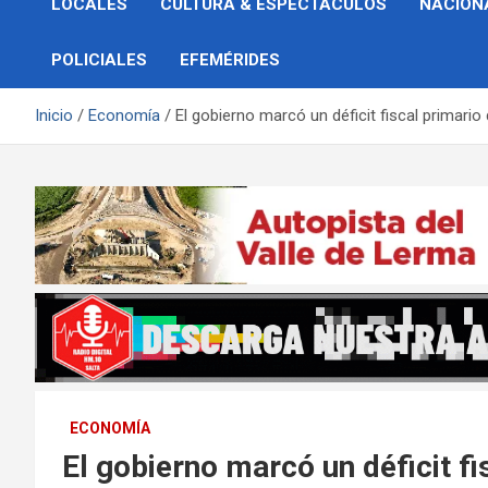
LOCALES
CULTURA & ESPECTÁCULOS
NACION
POLICIALES
EFEMÉRIDES
Inicio
Economía
El gobierno marcó un déficit fiscal primario 
ECONOMÍA
El gobierno marcó un déficit f