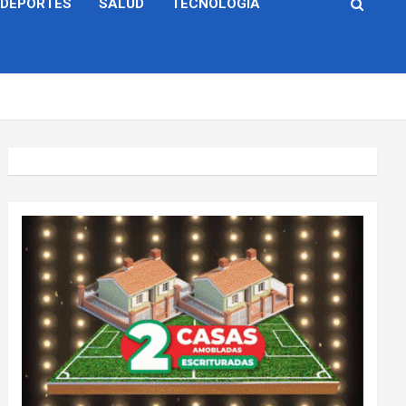
DEPORTES
SALUD
TECNOLOGÍA