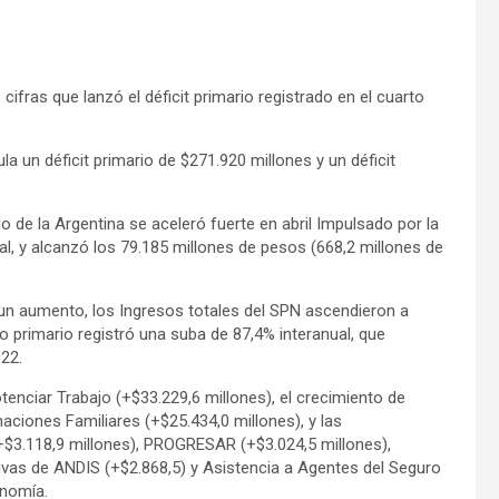
ifras que lanzó el déficit primario registrado en el cuarto
a un déficit primario de $271.920 millones y un déficit
io de la Argentina se aceleró fuerte en abril Impulsado por la
ial, y alcanzó los 79.185 millones de pesos (668,2 millones de
un aumento, los Ingresos totales del SPN ascendieron a
to primario registró una suba de 87,4% interanual, que
22.
enciar Trabajo (+$33.229,6 millones), el crecimiento de
naciones Familiares (+$25.434,0 millones), y las
3.118,9 millones), PROGRESAR (+$3.024,5 millones),
ivas de ANDIS (+$2.868,5) y Asistencia a Agentes del Seguro
onomía.