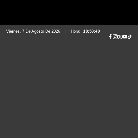
Viernes, 7 De Agosto De 2026
|
Hora:
18:58:41
|