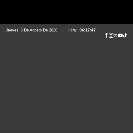
Jueves, 6 De Agosto De 2026
|
Hora:
06:17:48
|