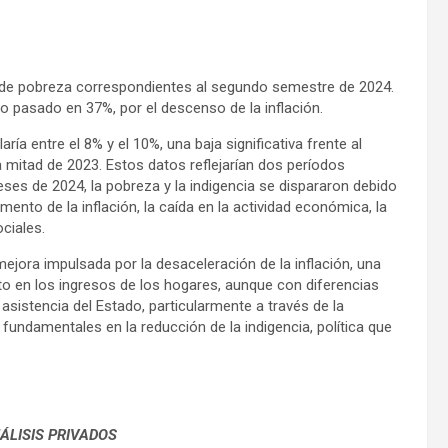
 de pobreza correspondientes al segundo semestre de 2024.
ño pasado en 37%, por el descenso de la inflación.
ría entre el 8% y el 10%, una baja significativa frente al
 mitad de 2023. Estos datos reflejarían dos períodos
es de 2024, la pobreza y la indigencia se dispararon debido
mento de la inflación, la caída en la actividad económica, la
ciales.
ejora impulsada por la desaceleración de la inflación, una
to en los ingresos de los hogares, aunque con diferencias
asistencia del Estado, particularmente a través de la
, fundamentales en la reducción de la indigencia, política que
ÁLISIS PRIVADOS