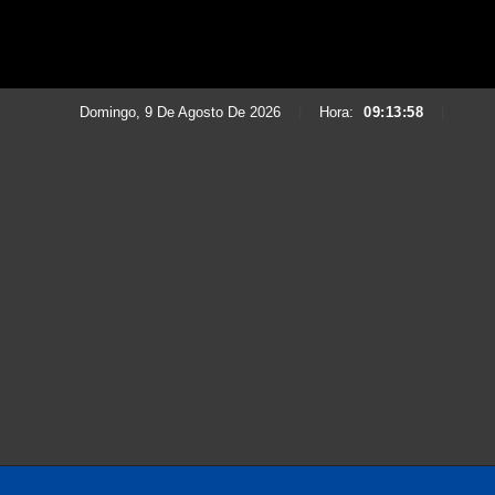
Domingo, 9 De Agosto De 2026
|
Hora:
09:13:59
|
Saltar