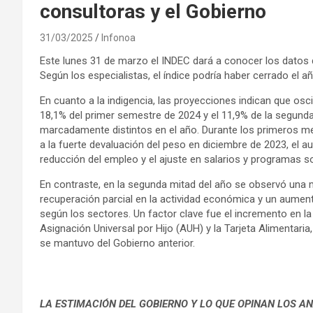
consultoras y el Gobierno
31/03/2025
Infonoa
Este lunes 31 de marzo el INDEC dará a conocer los datos
Según los especialistas, el índice podría haber cerrado el a
En cuanto a la indigencia, las proyecciones indican que oscila
18,1% del primer semestre de 2024 y el 11,9% de la segunda
marcadamente distintos en el año. Durante los primeros mes
a la fuerte devaluación del peso en diciembre de 2023, el au
reducción del empleo y el ajuste en salarios y programas so
En contraste, en la segunda mitad del año se observó una m
recuperación parcial en la actividad económica y un aumen
según los sectores. Un factor clave fue el incremento en la 
Asignación Universal por Hijo (AUH) y la Tarjeta Alimentaria
se mantuvo del Gobierno anterior.
LA ESTIMACIÓN DEL GOBIERNO Y LO QUE OPINAN LOS AN