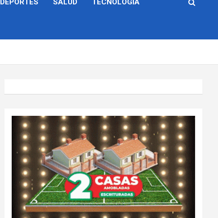
DEPORTES
SALUD
TECNOLOGÍA