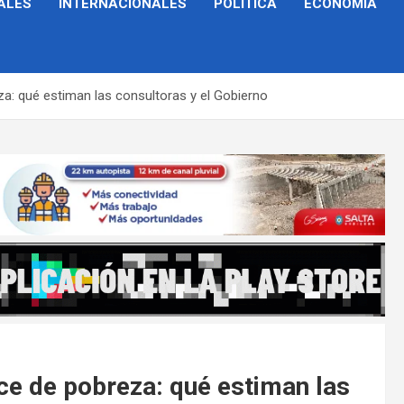
ALES
INTERNACIONALES
POLÍTICA
ECONOMÍA
za: qué estiman las consultoras y el Gobierno
ce de pobreza: qué estiman las