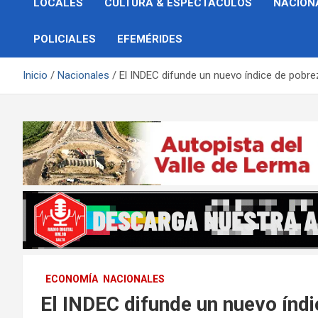
LOCALES
CULTURA & ESPECTÁCULOS
NACION
POLICIALES
EFEMÉRIDES
Inicio
Nacionales
El INDEC difunde un nuevo índice de pobre
ECONOMÍA
NACIONALES
El INDEC difunde un nuevo índi