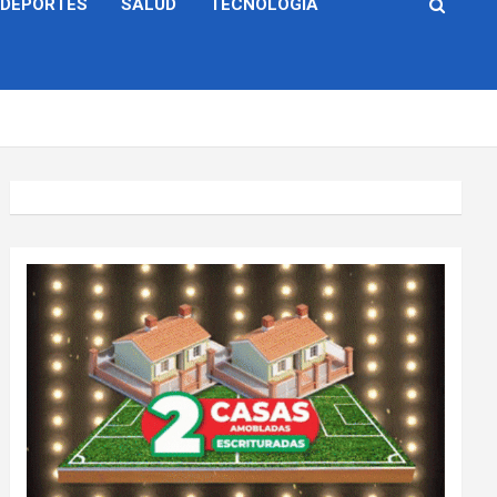
DEPORTES
SALUD
TECNOLOGÍA