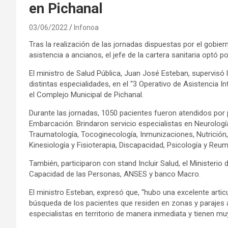
en Pichanal
03/06/2022
Infonoa
Tras la realización de las jornadas dispuestas por el gobierno
asistencia a ancianos, el jefe de la cartera sanitaria optó p
El ministro de Salud Pública, Juan José Esteban, supervisó
distintas especialidades, en el “3 Operativo de Asistencia I
el Complejo Municipal de Pichanal.
Durante las jornadas, 1050 pacientes fueron atendidos por p
Embarcación. Brindaron servicio especialistas en Neurología,
Traumatología, Tocoginecología, Inmunizaciones, Nutrición,
Kinesiología y Fisioterapia, Discapacidad, Psicología y Reum
También, participaron con stand Incluir Salud, el Ministerio d
Capacidad de las Personas, ANSES y banco Macro.
El ministro Esteban, expresó que, “hubo una excelente articul
búsqueda de los pacientes que residen en zonas y parajes 
especialistas en territorio de manera inmediata y tienen m