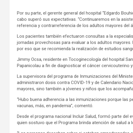
Por su parte, el gerente general del hospital “Edgardo Bouhi
cabo superó sus expectativas. “Continuaremos en la asisten
referencia y contrarreferencia de los adultos mayores del ár
Los pacientes también efectuaron consultas a la especiali
jornadas provechosas para evaluar a los adultos mayores. E
por eso que se recomienda la realización de estudios sangu
Jimmy Ocsa, residente en Tocoginecología del hospital San
Papanicolau a fin de diagnosticar el cáncer cervicouterino 
La supervisora del programa de Inmunizaciones del Minister
administraron dosis contra COVID-19 y de Calendario Nacio
mayores, sino también a jóvenes y niños que los acompaña
“Hubo buena adherencia a las inmunizaciones porque las p
vacunas, más, en pandemia”, comentó.
Desde el programa nacional Incluir Salud, formó parte del 
quien sostuvo que el Programa brinda atención de salud a lo