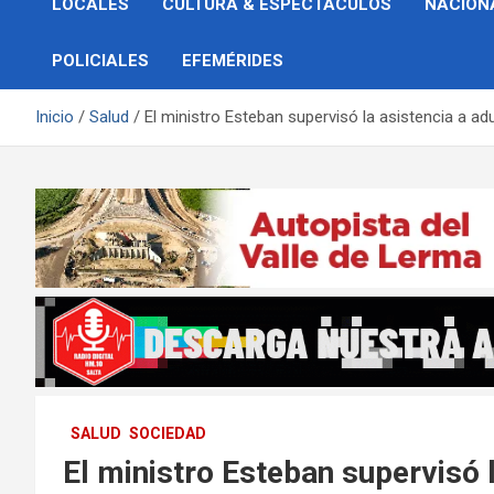
LOCALES
CULTURA & ESPECTÁCULOS
NACION
POLICIALES
EFEMÉRIDES
Inicio
Salud
El ministro Esteban supervisó la asistencia a a
SALUD
SOCIEDAD
El ministro Esteban supervisó 