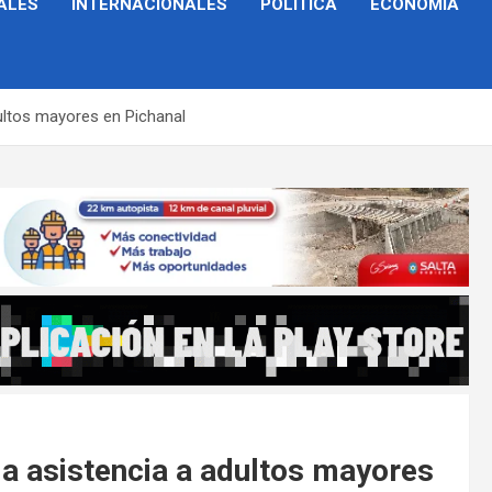
ALES
INTERNACIONALES
POLÍTICA
ECONOMÍA
dultos mayores en Pichanal
la asistencia a adultos mayores