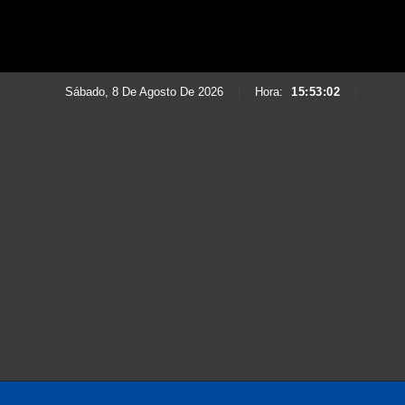
Sábado, 8 De Agosto De 2026
|
Hora:
15:53:03
|
Saltar