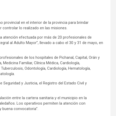
 provincial en el interior de la provincia para brindar
or controlar lo realizado en las misiones.
 la atención efectuada por más de 20 profesionales de
ntegral al Adulto Mayor”, llevado a cabo el 30 y 31 de mayo, en
rofesionales de los hospitales de Pichanal, Capital, Orán y
 Medicina Familiar, Clínica Médica, Cardiología,
 Tuberculosis, Odontología, Cardiología, Hematología,
atología.
e Seguridad y Justicia, el Registro del Estado Civil y
ación entre la cartera sanitaria y el municipio en la
aledaños. Los operativos permiten la atención con
uy buena convocatoria”.