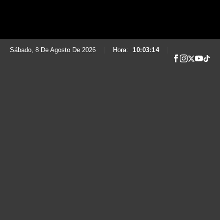
Sábado, 8 De Agosto De 2026
|
Hora:
10:03:15
|