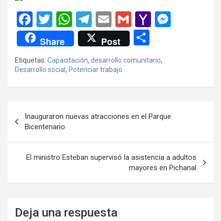
F
T
W
T
E
G
Y
M
a
wi
h
el
m
m
a
es
C
Share
Post
ce
tt
at
e
ail
ail
h
se
o
Etiquetas:
Capacitación
,
desarrollo comunitario
,
b
er
s
gr
o
n
m
Desarrollo social
,
Potenciar trabajo
o
A
a
o
g
p
o
p
m
M
er
ar
Navegación
k
p
ail
tir
Inauguraron nuevas atracciones en el Parque
de
Bicentenario
entradas
El ministro Esteban supervisó la asistencia a adultos
mayores en Pichanal
Deja una respuesta