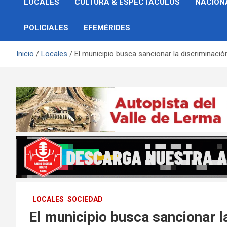
LOCALES
CULTURA & ESPECTÁCULOS
NACION
POLICIALES
EFEMÉRIDES
Inicio
Locales
El municipio busca sancionar la discriminación
LOCALES
SOCIEDAD
El municipio busca sancionar l