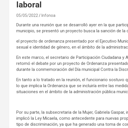
laboral
05/05/2022
Infonoa
Durante una reunión que se desarrolló ayer en la que partici
municipio, se presentó un proyecto busca la sanción de la d
el proyecto de ordenanza presentado por el Ejecutivo Munici
sexual e identidad de género, en el ámbito de la administrac
En este marco, el secretario de Participación Ciudadana y 
retomó el debate por un proyecto de Ordenanza presentado 
durante la conmemoración del Día municipal Contra la Discr
En tanto a lo tratado en la reunión, el funcionario sostuvo 
lo que implica la Ordenanza que se incluiría entre las medi
situaciones en el ámbito de la administración pública munici
Por su parte, la subsecretaria de la Mujer, Gabriela Gaspar,
implicó la Ley Micaela, como antecedente para nuevas propue
tipo de discriminación, ya que ha generado una toma de conc