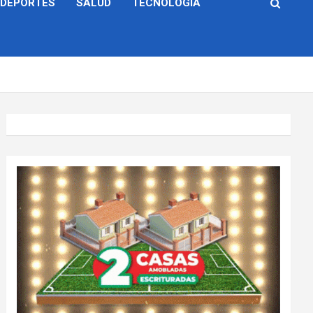
DEPORTES
SALUD
TECNOLOGÍA