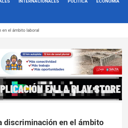
ALES
INTERNACIONALES
POLÍTICA
ECONOMÍA
 en el ámbito laboral
a discriminación en el ámbito