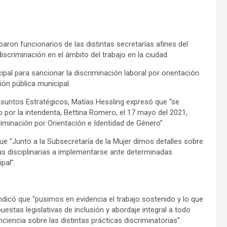
paron funcionarios de las distintas secretarías afines del
iscriminación en el ámbito del trabajo en la ciudad.
pal para sancionar la discriminación laboral por orientación
ión pública municipal.
Asuntos Estratégicos, Matías Hessling expresó que “se
por la intendenta, Bettina Romero, el 17 mayo del 2021,
iminación por Orientación e Identidad de Género”.
que “Junto a la Subsecretaría de la Mujer dimos detalles sobre
das disciplinarias a implementarse ante determinadas
pal”.
 indicó que “pusimos en evidencia el trabajo sostenido y lo que
stas legislativas de inclusión y abordaje integral a todo
iencia sobre las distintas prácticas discriminatorias”.