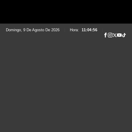
Domingo, 9 De Agosto De 2026
|
Hora:
11:04:58
|