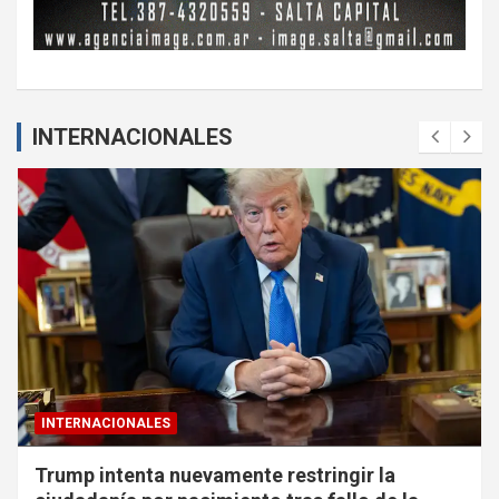
INTERNACIONALES
INTERNACIONALES
Trump intenta nuevamente restringir la