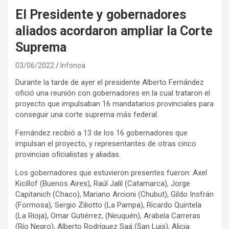
El Presidente y gobernadores
aliados acordaron ampliar la Corte
Suprema
03/06/2022
Infonoa
Durante la tarde de ayer el presidente Alberto Fernández
ofició una reunión con gobernadores en la cual trataron el
proyecto que impulsaban 16 mandatarios provinciales para
conseguir una corte suprema más federal.
Fernández recibió a 13 de los 16 gobernadores que
impulsan el proyecto, y representantes de otras cinco
provincias oficialistas y aliadas.
Los gobernadores que estuvieron presentes fueron: Axel
Kicillof (Buenos Aires), Raúl Jalil (Catamarca), Jorge
Capitanich (Chaco), Mariano Arcioni (Chubut), Gildo Insfrán
(Formosa), Sergio Ziliotto (La Pampa), Ricardo Quintela
(La Rioja), Omar Gutiérrez, (Neuquén), Arabela Carreras
(Río Negro), Alberto Rodríguez Saá (San Luis), Alicia