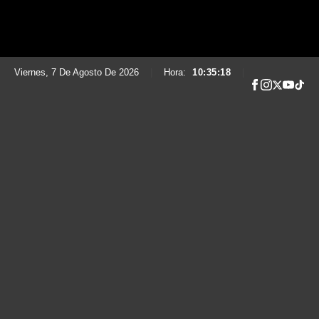
Viernes, 7 De Agosto De 2026
|
Hora:
10:35:20
|