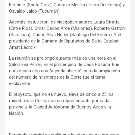
Kirchner (Santa Cruz), Gustavo Melella (Tierra Del Fuego) y
Osvaldo Jaldo (Tucumán).
Además, estuvieron los vicegobernadores Laura Stratta
(Entre Ríos), Omar Carlos Arce (Misiones), Roberto Gattoni
(San Juan), Carlos Silva Neder (Santiago Del Estero). Y el
presidente de la Cámara de Diputados de Salta, Esteban
Amat Lacroix.
La reunión se prolongó durante más de una hora en el
Salón Eva Perón, en el primer piso de Casa Rosada. Fue
convocada con una “agenda abierta”, pero la ampliación
del número de miembros de la Corte fue el tema
excluyente.
El proyecto, que no es nuevo, eleva de cinco a 25 los
miembros la Corte, con un representante por cada
provincia, la Ciudad Autónoma de Buenos Aires y la
Nación.
Fernández también detalló que la intención del proyecto