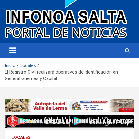
Portal de noticias
Infonoa Salta
Inicio
Locales
El Registro Civil realizará operativos de identificación en
General Güemes y Capital
LOCALES