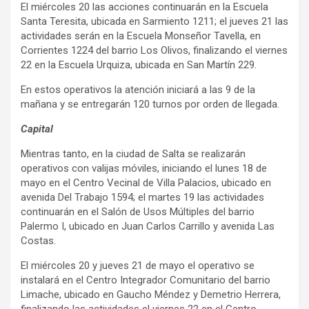
El miércoles 20 las acciones continuarán en la Escuela
Santa Teresita, ubicada en Sarmiento 1211; el jueves 21 las
actividades serán en la Escuela Monseñor Tavella, en
Corrientes 1224 del barrio Los Olivos, finalizando el viernes
22 en la Escuela Urquiza, ubicada en San Martín 229.
En estos operativos la atención iniciará a las 9 de la
mañana y se entregarán 120 turnos por orden de llegada.
Capital
Mientras tanto, en la ciudad de Salta se realizarán
operativos con valijas móviles, iniciando el lunes 18 de
mayo en el Centro Vecinal de Villa Palacios, ubicado en
avenida Del Trabajo 1594; el martes 19 las actividades
continuarán en el Salón de Usos Múltiples del barrio
Palermo I, ubicado en Juan Carlos Carrillo y avenida Las
Costas.
El miércoles 20 y jueves 21 de mayo el operativo se
instalará en el Centro Integrador Comunitario del barrio
Limache, ubicado en Gaucho Méndez y Demetrio Herrera,
finalizando las actividades el viernes 22 en el Centro