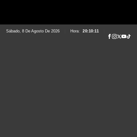
Sábado, 8 De Agosto De 2026
|
Hora:
20:10:12
|