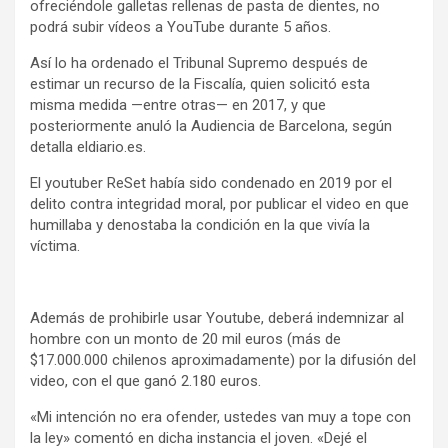
ofreciéndole galletas rellenas de pasta de dientes, no
podrá subir vídeos a YouTube durante 5 años.
Así lo ha ordenado el Tribunal Supremo después de
estimar un recurso de la Fiscalía, quien solicitó esta
misma medida —entre otras— en 2017, y que
posteriormente anuló la Audiencia de Barcelona, según
detalla eldiario.es.
El youtuber ReSet había sido condenado en 2019 por el
delito contra integridad moral, por publicar el video en que
humillaba y denostaba la condición en la que vivía la
víctima.
Además de prohibirle usar Youtube, deberá indemnizar al
hombre con un monto de 20 mil euros (más de
$17.000.000 chilenos aproximadamente) por la difusión del
video, con el que ganó 2.180 euros.
«Mi intención no era ofender, ustedes van muy a tope con
la ley» comentó en dicha instancia el joven. «Dejé el