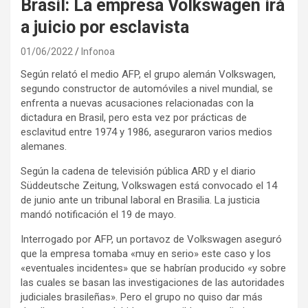
Brasil: La empresa Volkswagen irá
a juicio por esclavista
01/06/2022
Infonoa
Según relató el medio AFP, el grupo alemán Volkswagen,
segundo constructor de automóviles a nivel mundial, se
enfrenta a nuevas acusaciones relacionadas con la
dictadura en Brasil, pero esta vez por prácticas de
esclavitud entre 1974 y 1986, aseguraron varios medios
alemanes.
Según la cadena de televisión pública ARD y el diario
Süddeutsche Zeitung, Volkswagen está convocado el 14
de junio ante un tribunal laboral en Brasilia. La justicia
mandó notificación el 19 de mayo.
Interrogado por AFP, un portavoz de Volkswagen aseguró
que la empresa tomaba «muy en serio» este caso y los
«eventuales incidentes» que se habrían producido «y sobre
las cuales se basan las investigaciones de las autoridades
judiciales brasileñas». Pero el grupo no quiso dar más