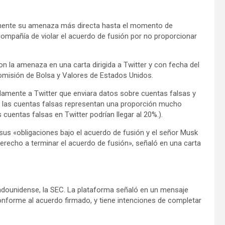
ntemente su amenaza más directa hasta el momento de
 compañía de violar el acuerdo de fusión por no proporcionar
n la amenaza en una carta dirigida a Twitter y con fecha del
 Comisión de Bolsa y Valores de Estados Unidos.
tidamente a Twitter que enviara datos sobre cuentas falsas y
ue las cuentas falsas representan una proporción mucho
cuentas falsas en Twitter podrían llegar al 20%.).
sus «obligaciones bajo el acuerdo de fusión y el señor Musk
erecho a terminar el acuerdo de fusión», señaló en una carta
estadounidense, la SEC. La plataforma señaló en un mensaje
forme al acuerdo firmado, y tiene intenciones de completar