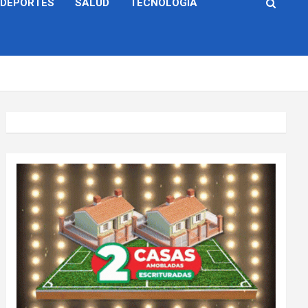
DEPORTES
SALUD
TECNOLOGÍA