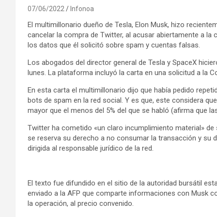
07/06/2022
Infonoa
El multimillonario dueño de Tesla, Elon Musk, hizo recie
cancelar la compra de Twitter, al acusar abiertamente a la
los datos que él solicitó sobre spam y cuentas falsas.
Los abogados del director general de Tesla y SpaceX hiciero
lunes. La plataforma incluyó la carta en una solicitud a la
En esta carta el multimillonario dijo que había pedido repe
bots de spam en la red social. Y es que, este considera q
mayor que el menos del 5% del que se habló (afirma que las 
Twitter ha cometido «un claro incumplimiento material» de 
se reserva su derecho a no consumar la transacción y su d
dirigida al responsable jurídico de la red.
El texto fue difundido en el sitio de la autoridad bursátil 
enviado a la AFP que comparte informaciones con Musk con
la operación, al precio convenido.