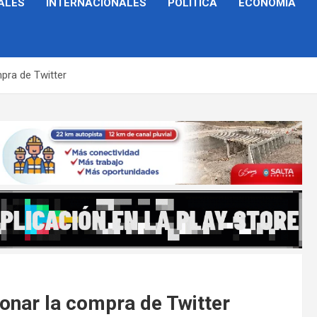
ALES
INTERNACIONALES
POLÍTICA
ECONOMÍA
pra de Twitter
nar la compra de Twitter