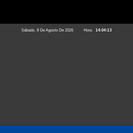
Sábado, 8 De Agosto De 2026
|
Hora:
14:04:14
|
Saltar