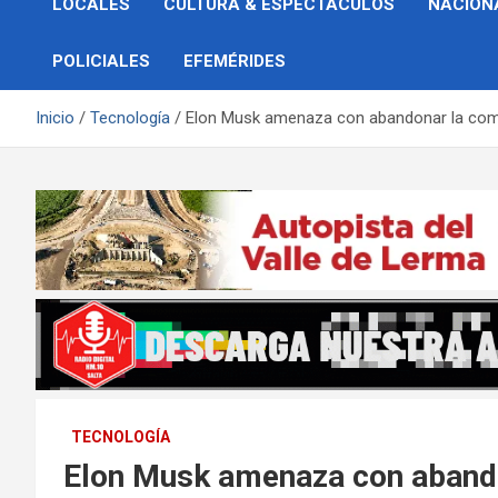
LOCALES
CULTURA & ESPECTÁCULOS
NACION
POLICIALES
EFEMÉRIDES
Inicio
Tecnología
Elon Musk amenaza con abandonar la com
TECNOLOGÍA
Elon Musk amenaza con abando