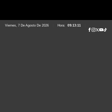
Viernes, 7 De Agosto De 2026
|
Hora:
09:13:13
|