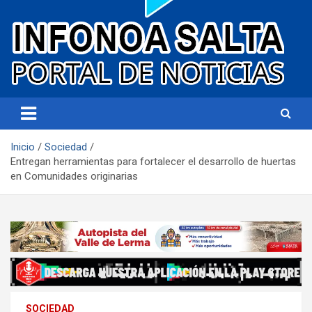
Portal de noticias
Infonoa Salta
Inicio
Sociedad
Entregan herramientas para fortalecer el desarrollo de huertas
en Comunidades originarias
SOCIEDAD