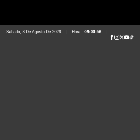
Sábado, 8 De Agosto De 2026
|
Hora:
09:00:57
|