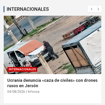
INTERNACIONALES
INTERNACIONALES
Volcán de Fuego de Guatemala entra en fase
eruptiva intensa con alerta naranja
04/08/2026
Infonoa