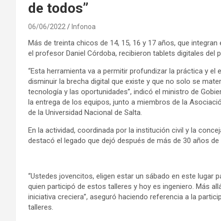
de todos”
06/06/2022
Infonoa
Más de treinta chicos de 14, 15, 16 y 17 años, que integran el 
el profesor Daniel Córdoba, recibieron tablets digitales d
“Esta herramienta va a permitir profundizar la práctica y el
disminuir la brecha digital que existe y que no solo se mate
tecnología y las oportunidades”, indicó el ministro de Gobi
la entrega de los equipos, junto a miembros de la Asociació
de la Universidad Nacional de Salta.
En la actividad, coordinada por la institución civil y la con
destacó el legado que dejó después de más de 30 años de 
“Ustedes jovencitos, eligen estar un sábado en este lugar par
quien participó de estos talleres y hoy es ingeniero. Más al
iniciativa creciera”, aseguró haciendo referencia a la partic
talleres.