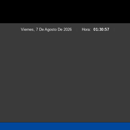
Viernes, 7 De Agosto De 2026
|
Hora:
01:30:57
|
Saltar