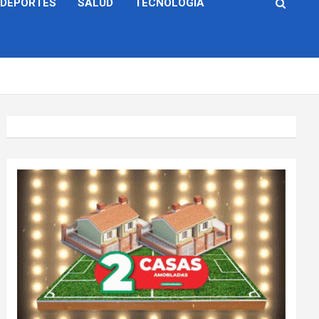
DEPORTES
SALUD
TECNOLOGÍA