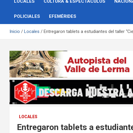
LOCALES
CULTURA & ESPECTÁCULOS
NACION
POLICIALES
EFEMÉRIDES
Inicio
Locales
Entregaron tablets a estudiantes del taller “C
LOCALES
Entregaron tablets a estudiante