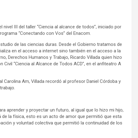
nivel III del taller “Ciencia al alcance de todos”, iniciado por
el programa “Conectando con Vos” del Enacom.
 estudio de las ciencias duras. Desde el Gobierno tratamos de
rializa en el acceso a internet sino también en el acceso a la
erno, Derechos Humanos y Trabajo, Ricardo Villada quien hizo
n Civil “Ciencia al Alcance de Todos ACD”, en el anfiteatro A
cejal Carolina Am, Villada recordó al profesor Daniel Córdoba y
trabajo.
a aprender y proyectar un futuro, al igual que lo hizo mi hijo,
lá de la física, esto es un acto de amor que permitió que esta
ipación y voluntad colectiva que permitió la continuidad de los