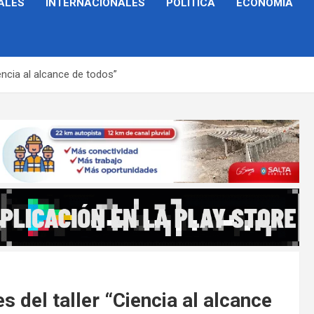
ALES
INTERNACIONALES
POLÍTICA
ECONOMÍA
iencia al alcance de todos”
s del taller “Ciencia al alcance