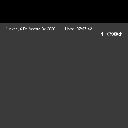
Jueves, 6 De Agosto De 2026
|
Hora:
07:07:43
|