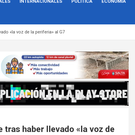
ALES
INTERNACIONALES
POLÍTICA
ECONOMÍA
do «la voz de la periferia» al G7
tras haber llevado «la voz de