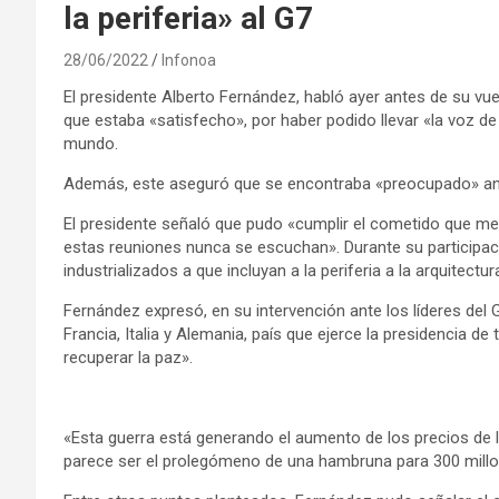
la periferia» al G7
28/06/2022
Infonoa
El presidente Alberto Fernández, habló ayer antes de su vuel
que estaba «satisfecho», por haber podido llevar «la voz de 
mundo.
Además, este aseguró que se encontraba «preocupado» ante 
El presidente señaló que pudo «cumplir el cometido que me 
estas reuniones nunca se escuchan». Durante su participació
industrializados a que incluyan a la periferia a la arquitectur
Fernández expresó, en su intervención ante los líderes del 
Francia, Italia y Alemania, país que ejerce la presidencia de
recuperar la paz».
«Esta guerra está generando el aumento de los precios de l
parece ser el prolegómeno de una hambruna para 300 millon