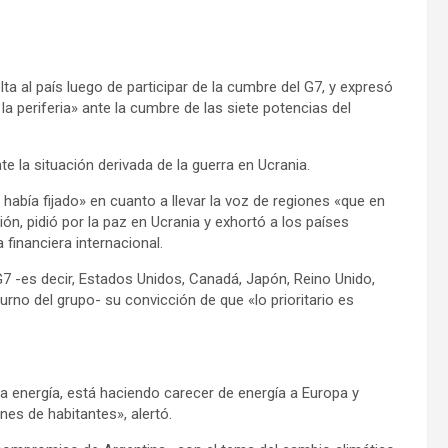
ta al país luego de participar de la cumbre del G7, y expresó
la periferia» ante la cumbre de las siete potencias del
la situación derivada de la guerra en Ucrania.
había fijado» en cuanto a llevar la voz de regiones «que en
n, pidió por la paz en Ucrania y exhortó a los países
a financiera internacional.
G7 -es decir, Estados Unidos, Canadá, Japón, Reino Unido,
 turno del grupo- su convicción de que «lo prioritario es
a energía, está haciendo carecer de energía a Europa y
es de habitantes», alertó.