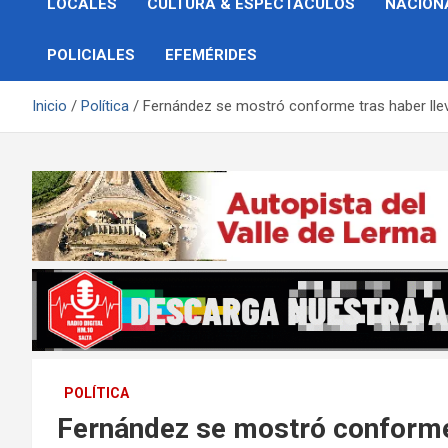
LOCALES
CULTURA & ESPECTÁCULOS
NACION
POLICIALES
EFEMÉRIDES
Inicio
Política
Fernández se mostró conforme tras haber lleva
POLÍTICA
Fernández se mostró conforme 