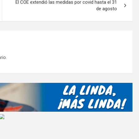
tir
El COE extendió las medidas por covid hasta el 31
de agosto
rio.