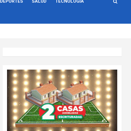
DEPORTES
SALUD
TECNOLOGÍA