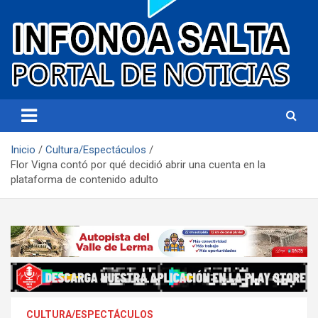
Portal de noticias
Infonoa Salta
Inicio
Cultura/Espectáculos
Flor Vigna contó por qué decidió abrir una cuenta en la
plataforma de contenido adulto
CULTURA/ESPECTÁCULOS