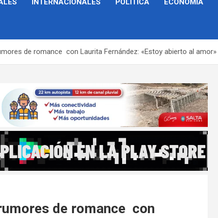
ALES
INTERNACIONALES
POLÍTICA
ECONOMÍA
umores de romance con Laurita Fernández: «Estoy abierto al amor»
 rumores de romance con