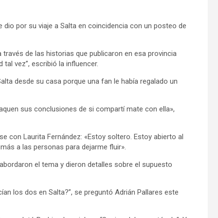
 dio por su viaje a Salta en coincidencia con un posteo de
través de las historias que publicaron en esa provincia
l vez”, escribió la influencer.
 Salta desde su casa porque una fan le había regalado un
 saquen sus conclusiones de si compartí mate con ella»,
rse con Laurita Fernández: «Estoy soltero. Estoy abierto al
más a las personas para dejarme fluir».
 abordaron el tema y dieron detalles sobre el supuesto
an los dos en Salta?”, se preguntó Adrián Pallares este