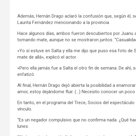
Además, Hernán Drago aclaró la confusión que, según él, se
Laurita Fernández mencionando a la provincia.
Hace algunos días, ambos fueron descubiertos por Juariu a 
tomando mate, aunque no se mostraron juntos. “Casualidad ta
«Yo sí estuve en Salta y ella me dijo que puso esa foto de
mate de allá», explicó el actor.
«Pero ella jamás fue a Salta el otro fin de semana. De ahí,
enfatizó.
Al final, Hernán Drago dejó abierta la posibilidad a enamora
amor, estoy dejándome fluir. (…) Necesito conocer un poco 
En tanto, en el programa del Trece, Socios del espectáculo
vínculo.
“Es un negador compulsivo que no confirma nada. ¿Qué hací
lunes.