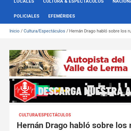
LOCALES
CULTURA & ESPECTÁCULOS
NACION
POLICIALES
EFEMÉRIDES
Inicio
Cultura/Espectáculos
Hernán Drago habló sobre los r
CULTURA/ESPECTÁCULOS
Hernán Drago habló sobre los