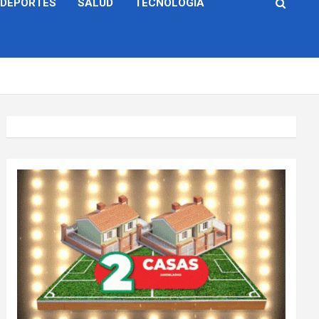
DEPORTES
SALUD
TECNOLOGÍA