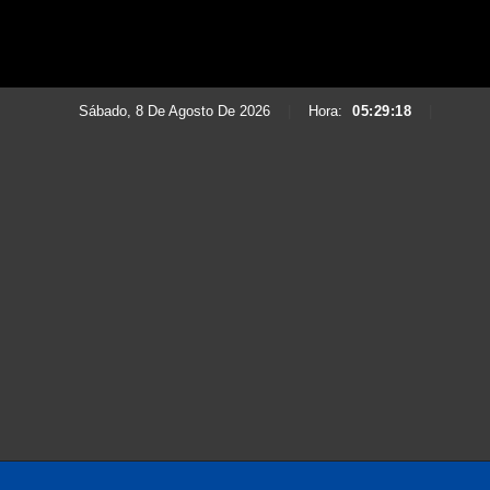
Sábado, 8 De Agosto De 2026
|
Hora:
05:29:20
|
Saltar