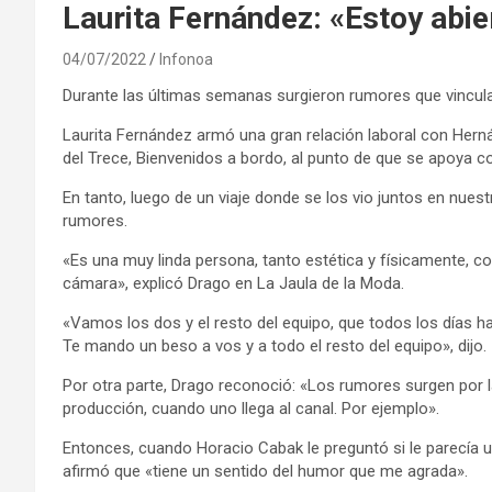
Laurita Fernández: «Estoy abie
04/07/2022
Infonoa
Durante las últimas semanas surgieron rumores que vinculab
Laurita Fernández armó una gran relación laboral con He
del Trece, Bienvenidos a bordo, al punto de que se apoya co
En tanto, luego de un viaje donde se los vio juntos en nuestr
rumores.
«Es una muy linda persona, tanto estética y físicamente, 
cámara», explicó Drago en La Jaula de la Moda.
«Vamos los dos y el resto del equipo, que todos los días
Te mando un beso a vos y a todo el resto del equipo», dijo.
Por otra parte, Drago reconoció: «Los rumores surgen por 
producción, cuando uno llega al canal. Por ejemplo».
Entonces, cuando Horacio Cabak le preguntó si le parecí
afirmó que «tiene un sentido del humor que me agrada».