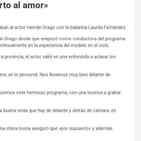
rto al amor»
an al actor Hernán Drago con la bailarina Laurita Fernández.
rnán Drago desde que empezó como conductora del programa
ntinuamente en la experiencia del modelo en el ciclo.
a provincia, el actor salió en una entrevista a aclarar los
como en lo personal. Nos llevamos muy bien delante de
 hacemos este hermoso programa, con una sonrisa a grabar.
la buena onda que hay de delante y detrás de cámara, en
a una chica mona aseguró que «por supuesto» y además