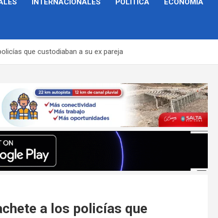
ALES
INTERNACIONALES
POLÍTICA
ECONOMÍA
olicías que custodiaban a su ex pareja
chete a los policías que