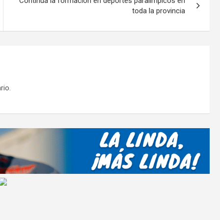
Continúa la formación en deportes paralímpicos en
toda la provincia
rio.