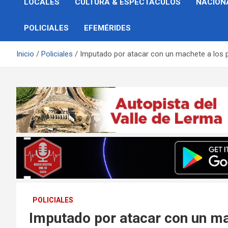
LOCALES
CULTURA & ESPECTÁCULOS
NACION
POLICIALES
EFEMÉRIDES
Inicio
Policiales
Imputado por atacar con un machete a los p
POLICIALES
Imputado por atacar con un ma