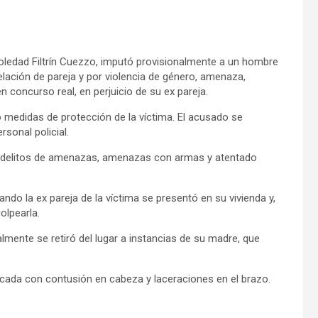
 Soledad Filtrín Cuezzo, imputó provisionalmente a un hombre
elación de pareja y por violencia de género, amenaza,
 concurso real, en perjuicio de su ex pareja.
 medidas de protección de la víctima. El acusado se
sonal policial.
 delitos de amenazas, amenazas con armas y atentado
ando la ex pareja de la víctima se presentó en su vivienda y,
olpearla.
almente se retiró del lugar a instancias de su madre, que
ticada con contusión en cabeza y laceraciones en el brazo.