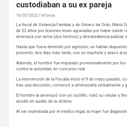
custodiaban a su ex pareja
16/05/2022
Infonoa
La fiscal de Violencia Familiar y de Género de Orán, María
de 22 años por lesiones leves agravadas por haber existir r
amenaza con arma (dos hechos) y desobediencia judicial, en
Hasta que fuera detenido por agresión, se habían dispuesto
presentó, dos días más tarde, con un machete y atacó al per
Además, el hombre fue imputado provisionalmente por los
contra la autoridad, en concurso real.
La intervención de la Fiscalía inició el 9 de mayo pasado, cu
tras una discusión, comenzó a amenazarla verbalmente y g
El hombre la amenazó con un cuchillo, robó su celular y fin
acudió en auxilio de la víctima.
Al ser examinada por el médico legal, la mujer fue diagnos