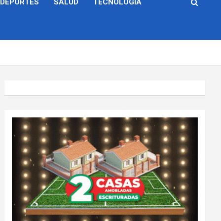
DEPORTES
SALUD
TECNOLOGÍA