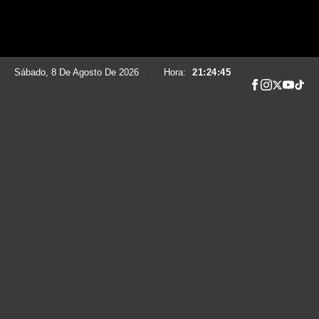
Sábado, 8 De Agosto De 2026
|
Hora:
21:24:46
|